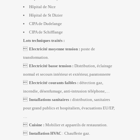
Hôpital de Nice
Hôpital de St Dizier
CIPA de Dudelange
CIPA de Schifflange
Lots techniques traités :

Electricité moyenne tension :
poste de
transformation.

Electricité basse tension :
Distribution, éclairage
normal et secours intérieur et extérieur, paratonnerre

Electricité courants faibles :
détection gaz,
incendie, désenfumage, anti-intrusion téléphone,…

Installations sanitaires :
distribution, sanitaires
pour grand publics et hospitaliers, évacuations EU/EP,
…

Cuisine :
Mobilier et appareils de restauration.

Installation HVAC
: Chaufferie gaz.