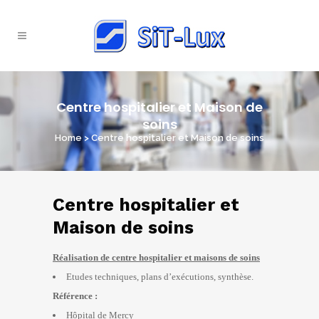
Centre hospitalier et Maison de
soins
Home
>
Centre hospitalier et Maison de soins
Centre hospitalier et
Maison de soins
Réalisation de centre hospitalier et maisons de soins
Etudes techniques, plans d’exécutions, synthèse.
Référence :
Hôpital de Mercy